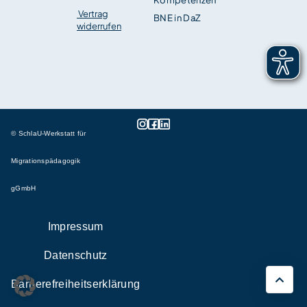
Kompetenzen
Vertrag
BNE in DaZ
widerrufen
© SchlaU-Werkstatt für
Migrationspädagogik
gGmbH
Impressum
Datenschutz
Barrierefreiheitserklärung