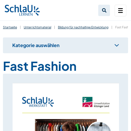
Startseite
|
Unterrichtsmaterial
|
Bildung für nachhaltige Entwicklung
|
Fast Fashi
Kategorie auswählen
Fast Fashion