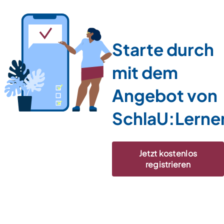
Starte durch
mit dem
Angebot von
SchlaU:Lerne
Jetzt kostenlos
registrieren