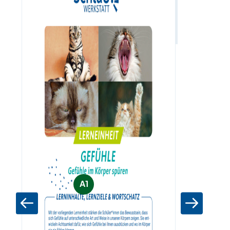
Zum Materia
A1