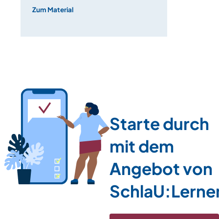
Sekundarstufe“
Zum Material
Starte durch
mit dem
Angebot von
SchlaU:Lerne