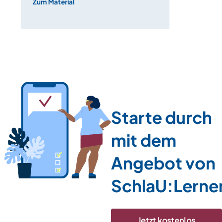
Zum Material
Starte durch
mit dem
Angebot von
SchlaU:Lerne
Jetzt kostenlos