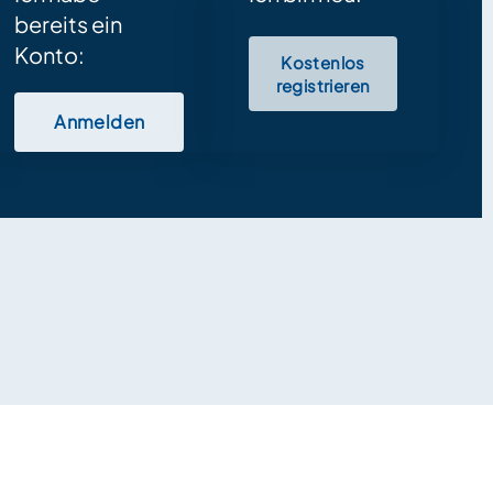
bereits ein
Konto:
Kostenlos
registrieren
Anmelden