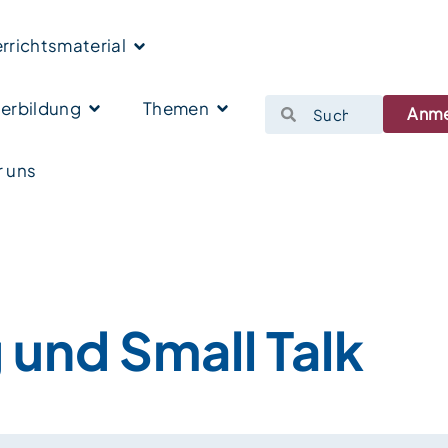
rrichtsmaterial
erbildung
Themen
Anm
 uns
 und Small Talk