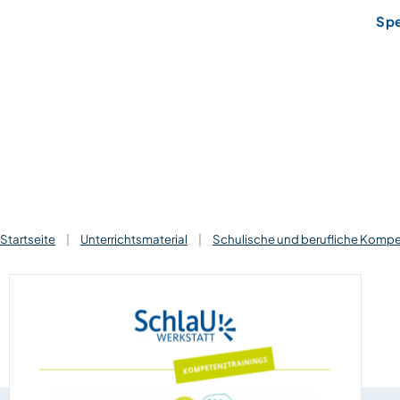
Sp
Startseite
|
Unterrichtsmaterial
|
Schulische und berufliche Komp