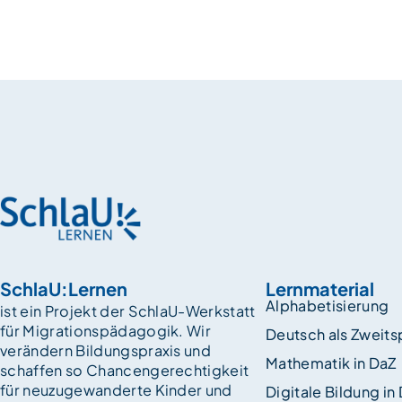
SchlaU:Lernen
Lernmaterial
Alphabetisierung
ist ein Projekt der SchlaU-Werkstatt
für Migrationspädagogik. Wir
Deutsch als Zweit
verändern Bildungspraxis und
Mathematik in DaZ
schaffen so Chancen­gerechtigkeit
für neuzugewanderte Kinder und
Digitale Bildung in