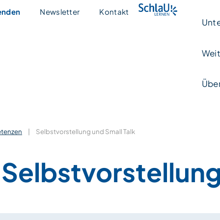
enden
Newsletter
Kontakt
Unte
Weit
Über
etenzen
|
Selbstvorstellung und Small Talk
Selbstvorstellung