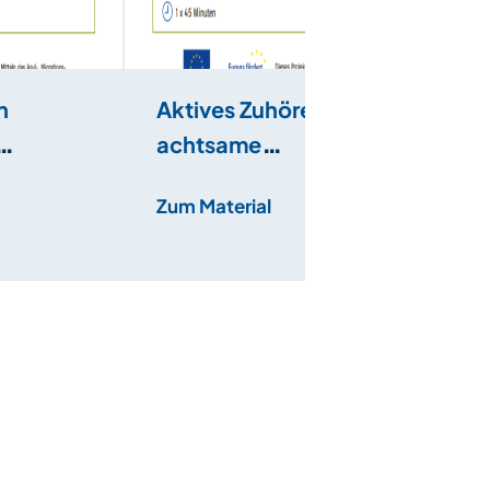
n
Aktives Zuhören und
achtsame
Gesprächsführung
Zum Material