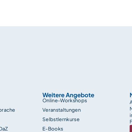
Weitere Angebote
Online-Workshops
A
sprache
Veranstaltungen
i
Selbstlernkurse
F
 DaZ
E-Books