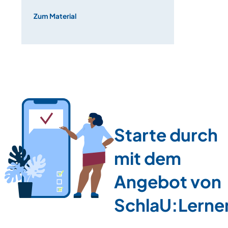
ich kann
Zum Material
Starte durch
mit dem
Angebot von
SchlaU:Lerne