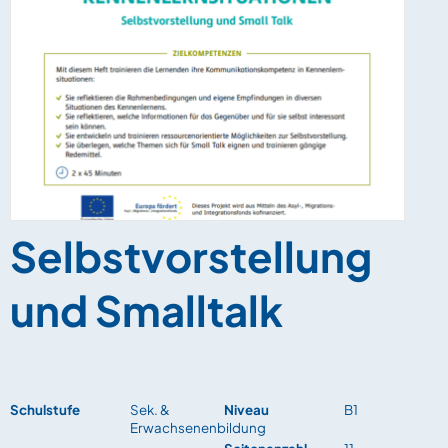
Selbstvorstellung
und Smalltalk
Schulstufe
Sek. &
Niveau
B1
Erwachsenenbildung