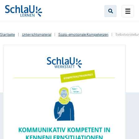
Startseite
|
Unterrichtsmaterial
|
Sozio-emotionale Kompetenzen
|
Selbstvorstellu