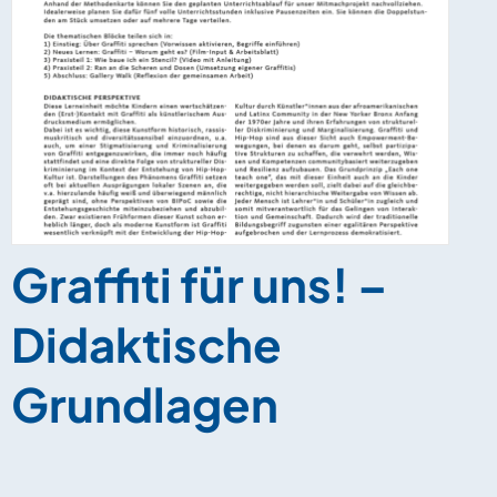
Graffiti für uns! –
Didaktische
Grundlagen