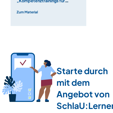
„Kompetenztrainings für
Sekundarstufe“
Zum Material
Starte durch
mit dem
Angebot von
SchlaU:Lerne