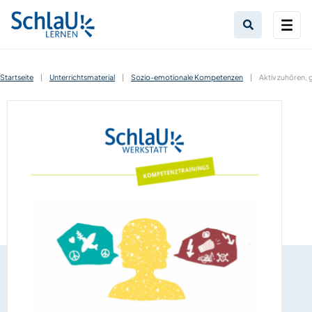
Startseite
|
Unterrichtsmaterial
|
Sozio-emotionale Kompetenzen
|
Aktiv zuhören,