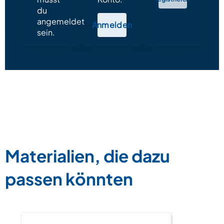
du
angemeldet
Anmelden
sein.
Materialien, die dazu
passen könnten