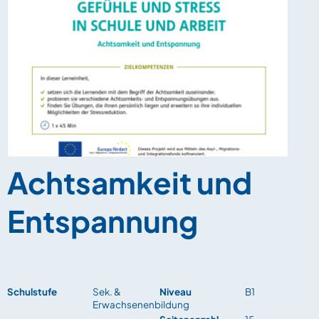
Achtsamkeit und
Entspannung
Schulstufe
Sek. &
Niveau
B1
Erwachsenenbildung