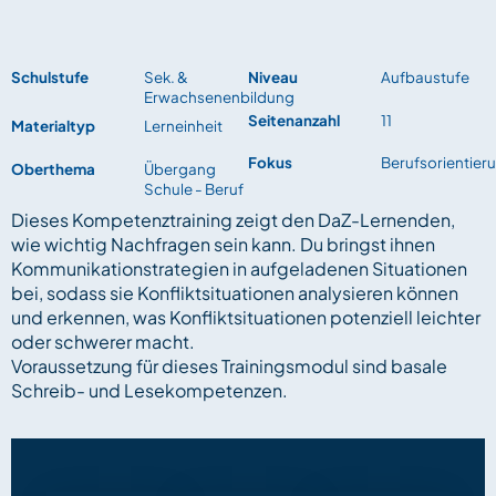
Schulstufe
Sek. &
Niveau
Aufbaustufe
Erwachsenenbildung
Seitenanzahl
11
Materialtyp
Lerneinheit
Fokus
Berufsorientier
Oberthema
Übergang
Schule - Beruf
Dieses Kompetenztraining zeigt den DaZ-Lernenden,
wie wichtig Nachfragen sein kann. Du bringst ihnen
Kommunikationstrategien in aufgeladenen Situationen
bei, sodass sie Konfliktsituationen analysieren können
und erkennen, was Konfliktsituationen potenziell leichter
oder schwerer macht.
Voraussetzung für dieses Trainingsmodul sind basale
Schreib- und Lesekompetenzen.