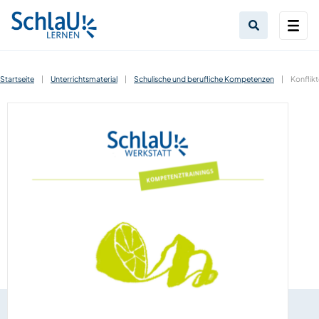
Startseite
|
Unterrichtsmaterial
|
Schulische und berufliche Kompetenzen
|
Konflikt