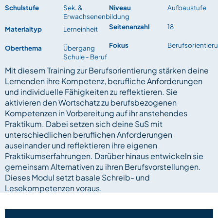
Schulstufe
Sek. &
Niveau
Aufbaustufe
Erwachsenenbildung
Seitenanzahl
18
Materialtyp
Lerneinheit
Fokus
Berufsorientier
Oberthema
Übergang
Schule - Beruf
Mit diesem Training zur Berufsorientierung stärken deine
Lernenden ihre Kompetenz, berufliche Anforderungen
und individuelle Fähigkeiten zu reflektieren. Sie
aktivieren den Wortschatz zu berufsbezogenen
Kompetenzen in Vorbereitung auf ihr anstehendes
Praktikum. Dabei setzen sich deine SuS mit
unterschiedlichen beruflichen Anforderungen
auseinander und reflektieren ihre eigenen
Praktikumserfahrungen. Darüber hinaus entwickeln sie
gemeinsam Alternativen zu ihren Berufsvorstellungen.
Dieses Modul setzt basale Schreib- und
Lesekompetenzen voraus.