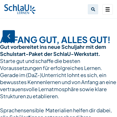
ANFANG GUT, ALLES GUT!
Gut vorbereitet ins neue Schuljahr mit dem
Schulstart-Paket der SchlaU-Werkstatt.
Starte gut und schaffe die besten
Voraussetzungen für erfolgreiches Lernen.
Gerade im (DaZ-)Unterricht lohnt es sich, ein
bewusstes Kennenlernen und von Anfang an eine
vertrauensvolle Lernatmosphäre sowie klare
Strukturen zu etablieren.
Sprachensensible Materialien helfen dir dabei,