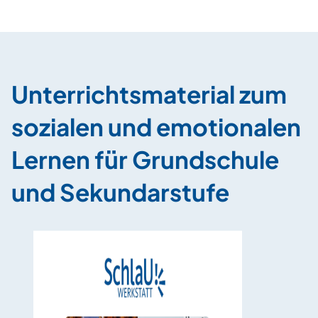
Unterrichtsmaterial zum
sozialen und emotionalen
Lernen für Grundschule
und Sekundarstufe
Mein Ta
Rituale 