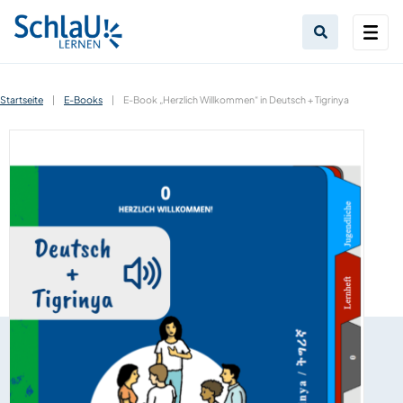
Startseite
|
E-Books
|
E-Book „Herzlich Willkommen“ in Deutsch + Tigrinya