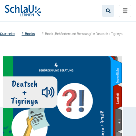
Startseite
|
E-Books
|
E-Book „Behörden und Beratung“ in Deutsch + Tigrinya