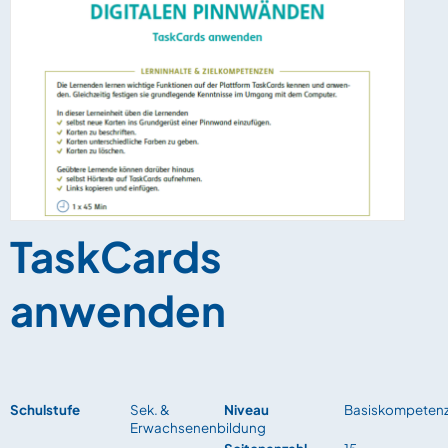
TaskCards
anwenden
Schulstufe
Sek. &
Niveau
Basiskompeten
Erwachsenenbildung