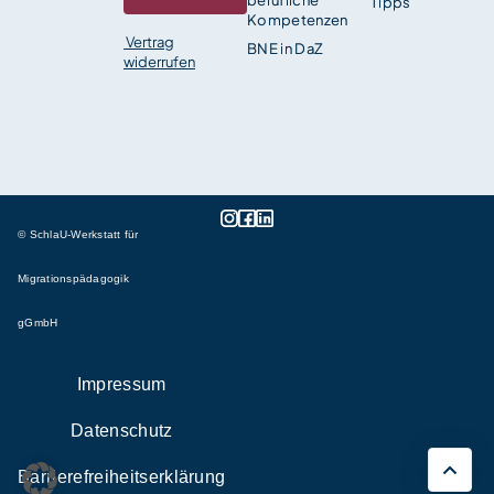
Tipps
Kompetenzen
Vertrag
BNE in DaZ
widerrufen
© SchlaU-Werkstatt für
Migrationspädagogik
gGmbH
Impressum
Datenschutz
Barrierefreiheitserklärung