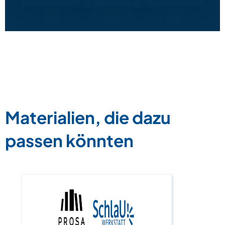
Materialien, die dazu
passen könnten
TaskCard