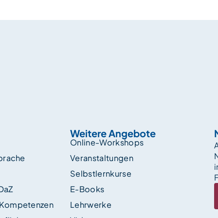
Weitere Angebote
Online-Workshops
A
sprache
Veranstaltungen
i
Selbstlernkurse
F
 DaZ
E-Books
 Kompetenzen
Lehrwerke