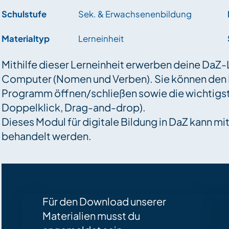
Schulstufe
Sek. & Erwachsenenbildung
Materialtyp
Lerneinheit
Mithilfe dieser Lerneinheit erwerben deine Da
Computer (Nomen und Verben). Sie können den R
Programm öffnen/schließen sowie die wichtigs
Doppelklick, Drag-and-drop).
Dieses Modul für digitale Bildung in DaZ kann 
behandelt werden.
Für den Download unserer
Materialien musst du