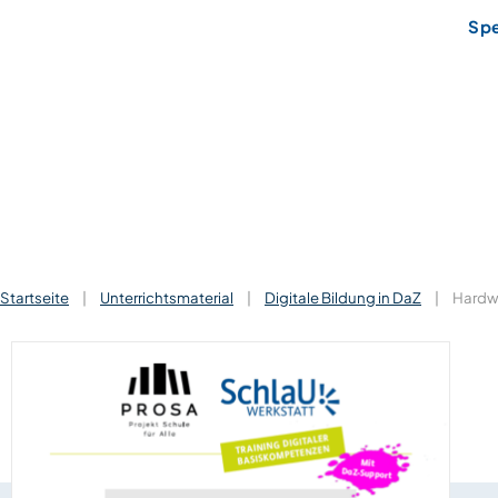
Sp
Startseite
|
Unterrichtsmaterial
|
Digitale Bildung in DaZ
|
Hardw