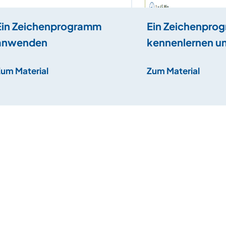
Ein Zeichenprogramm
Ein Zeichenpro
anwenden
kennenlernen un
der Maus trainie
Zum Material
Zum Material