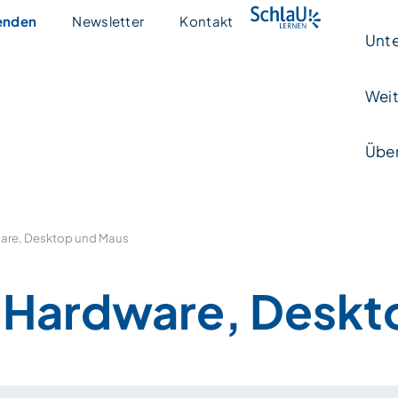
enden
Newsletter
Kontakt
Unte
Weit
Über
are, Desktop und Maus
Hardware, Deskt