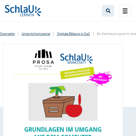
Startseite
|
Unterrichtsmaterial
|
Digitale Bildung in DaZ
|
Ein Zeichenprogramm an