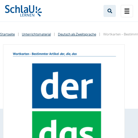
Startseite
|
Unterrichtsmaterial
|
Deutsch als Zweitsprache
|
Wortkarten – Bestimmter