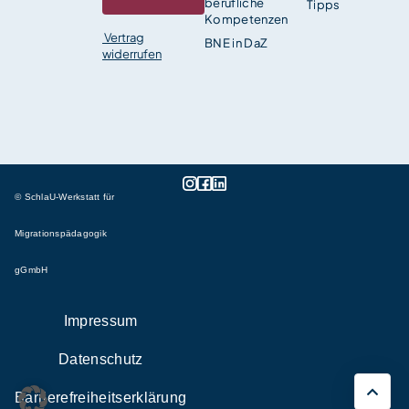
berufliche
Tipps
Kompetenzen
Vertrag
BNE in DaZ
widerrufen
© SchlaU-Werkstatt für
Migrationspädagogik
gGmbH
Impressum
Datenschutz
Barrierefreiheitserklärung