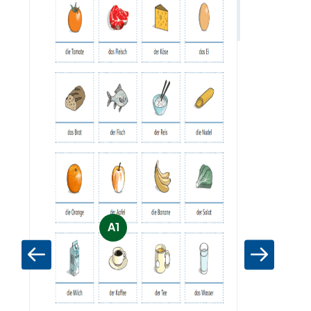
Zum Materia
A1