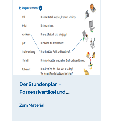
Der Stundenplan –
Possessivartikel und
Ordinalzahlen
Zum Material