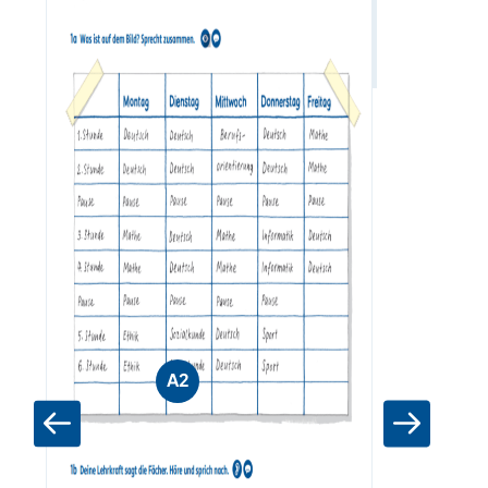
Zum Materia
A2