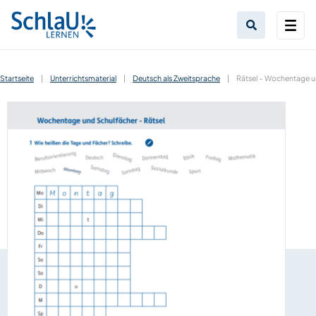
Startseite
|
Unterrichtsmaterial
|
Deutsch als Zweitsprache
|
Rätsel – Wochentage u