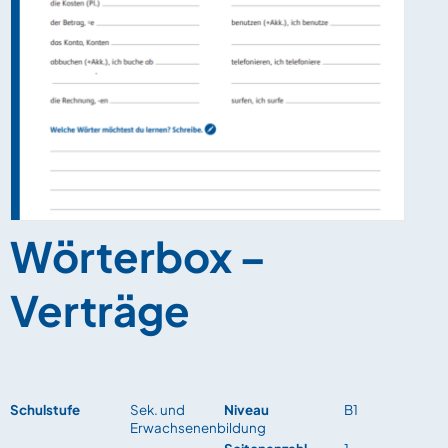
Wörterbox –
Verträge
Schulstufe
Sek. und
Niveau
B1
Erwachsenenbildung