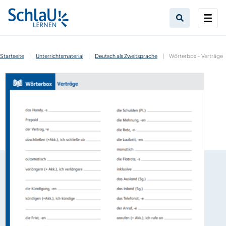
Startseite
|
Unterrichtsmaterial
|
Deutsch als Zweitsprache
|
Wörterbox – Verträge