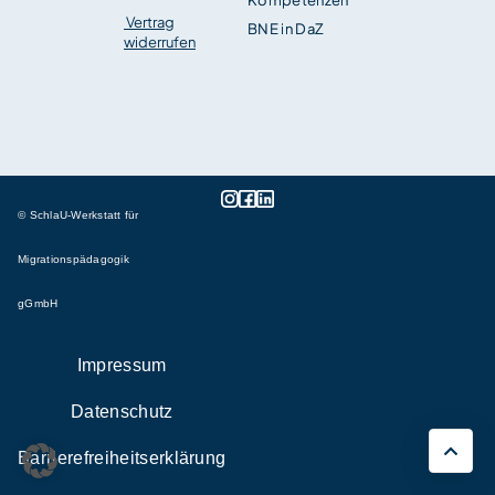
Vertrag
BNE in DaZ
widerrufen
© SchlaU-Werkstatt für
Migrationspädagogik
gGmbH
Impressum
Datenschutz
Barrierefreiheitserklärung