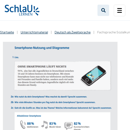
Startseite
|
Unterrichtsmaterial
|
Deutsch als Zweitsprache
|
Fachsprache Sozialk