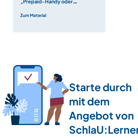
„Prepaid-Handy oder
Handyvertrag?“
Zum Material
Starte durch
mit dem
Angebot von
SchlaU:Lerne