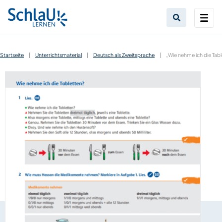
Startseite
|
Unterrichtsmaterial
|
Deutsch als Zweitsprache
|
„Wie nehme ich die Tab