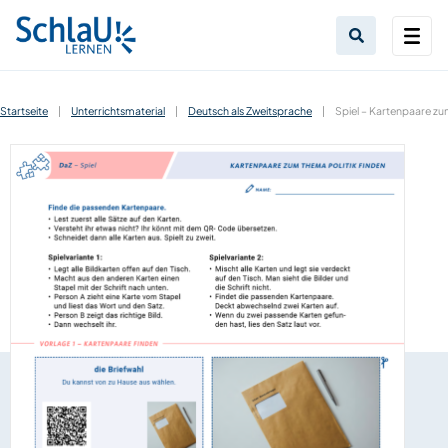
Startseite
|
Unterrichtsmaterial
|
Deutsch als Zweitsprache
|
Spiel – Kartenpaare zu