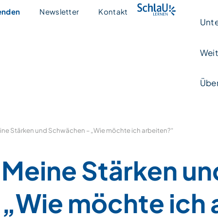
enden
Newsletter
Kontakt
Unte
Weit
Über
ine Stärken und Schwächen – „Wie möchte ich arbeiten?“
Meine Stärken u
„Wie möchte ich 