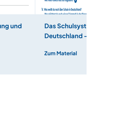
ung und
Das Schulsystem in
Deutschland – „Was ist
die Schulpflicht?“
Zum Material