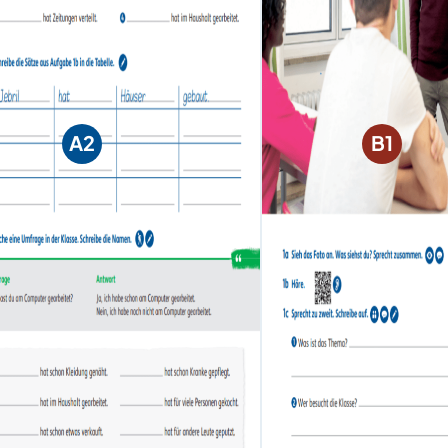
A2
B1