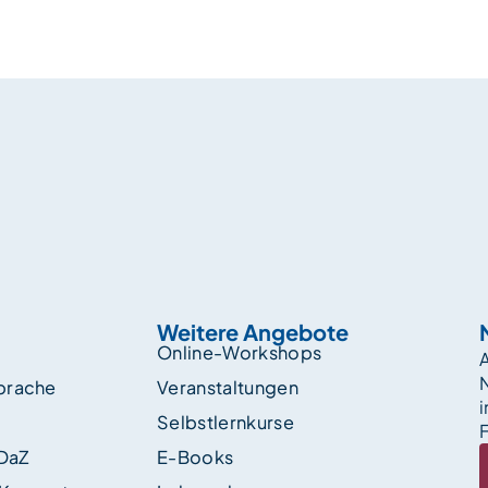
Weitere Angebote
Online-Workshops
A
sprache
Veranstaltungen
i
Selbstlernkurse
F
 DaZ
E-Books