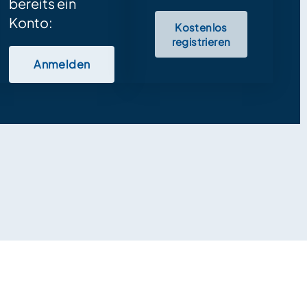
bereits ein
Konto:
Kostenlos
registrieren
Anmelden