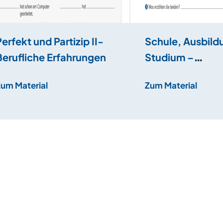
Perfekt und Partizip II-
Schule, Ausbild
Berufliche Erfahrungen
Studium –
Bildungswege
Zum Material
Zum Material