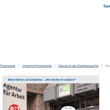
Sp
Startseite
|
Unterrichtsmaterial
|
Deutsch als Zweitsprache
|
Me