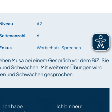
Niveau
A2
Seitenanzahl
6
Fokus
Wortschatz, Sprechen
ehen Musa bei einem Gespräch vor dem BiZ. Sie
en und Schwächen. Mit weiteren Übungen wird
rken und Schwächen gesprochen.
Ich habe
Ich bin neu: