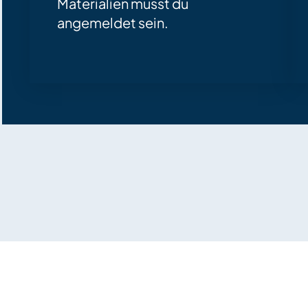
Materialien musst du
angemeldet sein.