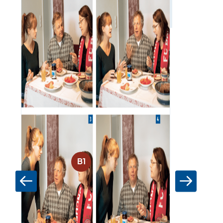
Zum Materia
B1