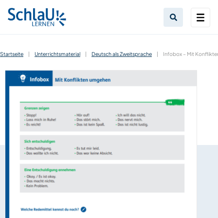
Startseite
|
Unterrichtsmaterial
|
Deutsch als Zweitsprache
|
Infobox – Mit Konflik