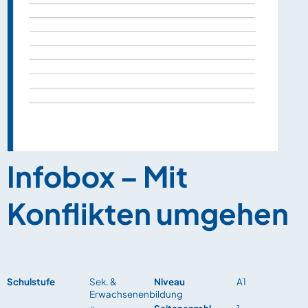
Infobox – Mit
Konflikten umgehen
Schulstufe
Sek. &
Niveau
A1
Erwachsenenbildung