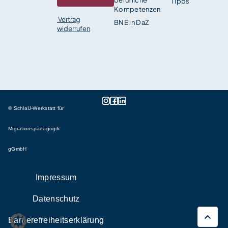
Tipps
Kompetenzen
Vertrag
BNE in DaZ
widerrufen
© SchlaU-Werkstatt für
Migrationspädagogik
gGmbH
Impressum
Datenschutz
Barrierefreiheitserklärung