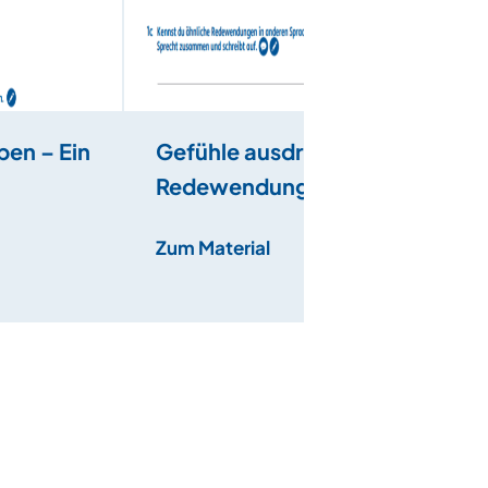
ben – Ein
Gefühle ausdrücken –
Redewendungen
Zum Material