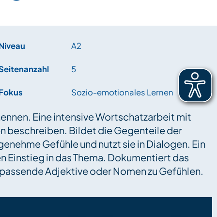
Niveau
A2
Seitenanzahl
5
Fokus
Sozio-emotionales Lernen
nennen. Eine intensive Wortschatzarbeit mit
 beschreiben. Bildet die Gegenteile der
genehme Gefühle und nutzt sie in Dialogen. Ein
en Einstieg in das Thema. Dokumentiert das
e passende Adjektive oder Nomen zu Gefühlen.