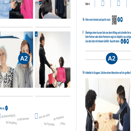
A2
A2