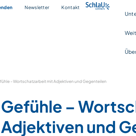
enden
Newsletter
Kontakt
Unte
Weit
Über
fühle – Wortschatzarbeit mit Adjektiven und Gegenteilen
Gefühle – Wortsc
Adjektiven und G