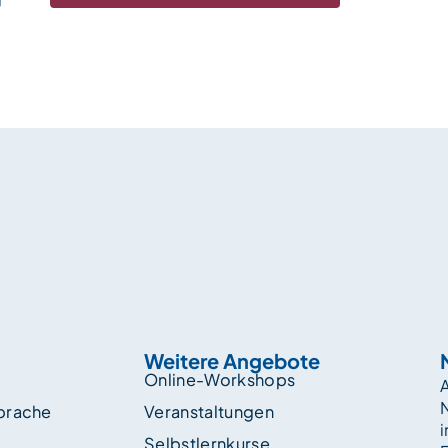
Weitere Angebote
Online-Workshops
A
sprache
Veranstaltungen
i
Selbstlernkurse