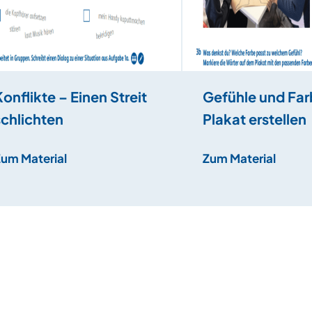
Konflikte – Einen Streit
Gefühle und Far
schlichten
Plakat erstellen
Zum Material
Zum Material