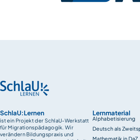
SchlaU:Lernen
Lernmaterial
Alphabetisierung
ist ein Projekt der SchlaU-Werkstatt
für Migrationspädagogik. Wir
Deutsch als Zweit
verändern Bildungspraxis und
Mathematik in DaZ