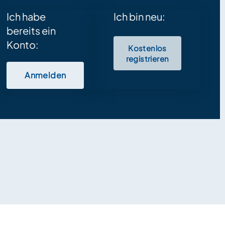
Ich habe
Ich bin neu:
bereits ein
Konto:
Kostenlos
registrieren
Anmelden