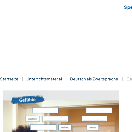
Sp
Startseite
|
Unterrichtsmaterial
|
Deutsch als Zweitsprache
|
Ge