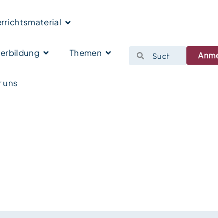
rrichtsmaterial
erbildung
Themen
Anm
 uns