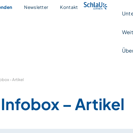
enden
Newsletter
Kontakt
Unte
Weit
Über
obox – Artikel
Infobox – Artikel