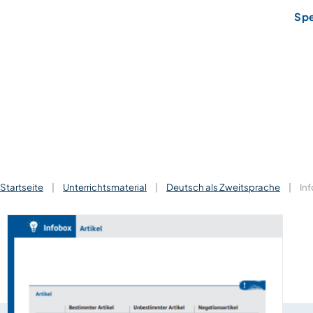
Sp
Startseite
|
Unterrichtsmaterial
|
Deutsch als Zweitsprache
|
Inf