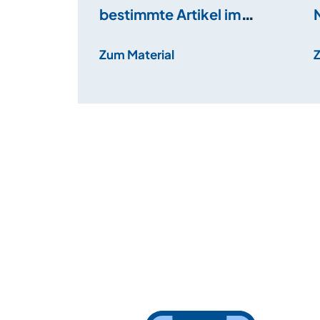
bestimmte Artikel im
Singular und Plural
Zum Material