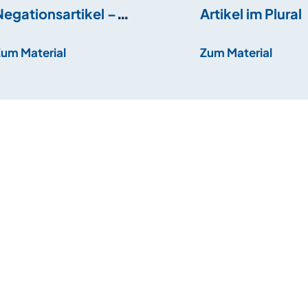
Negationsartikel –
Artikel im Plural
Schulsachen
Zum Material
Zum Material