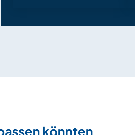
 passen könnten