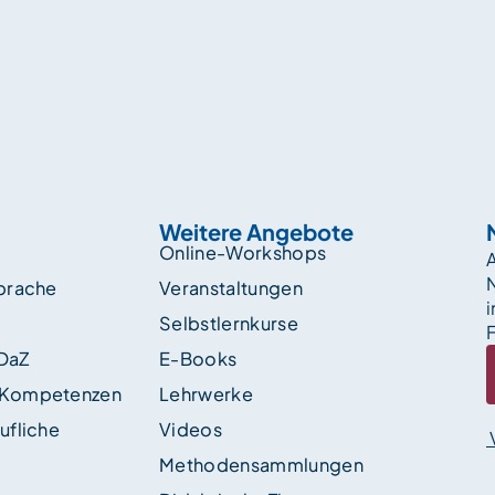
Weitere Angebote
Online-Workshops
A
sprache
Veranstaltungen
i
Selbstlernkurse
F
 DaZ
E-Books
 Kompetenzen
Lehrwerke
ufliche
Videos
Methodensammlungen