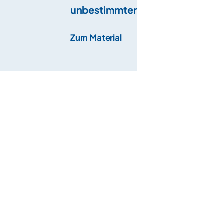
unbestimmter Artikel –
Schulsachen
Zum Material