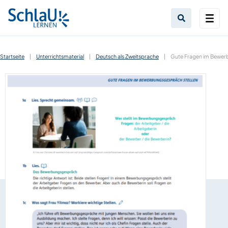
Startseite
|
Unterrichtsmaterial
|
Deutsch als Zweitsprache
|
Gute Fragen im Bewerb