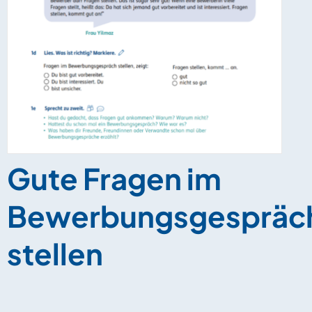
Gute Fragen im
Bewerbungsgespräc
stellen