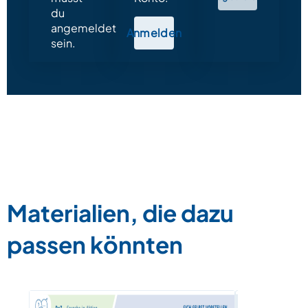
du
angemeldet
Anmelden
sein.
Materialien, die dazu
passen könnten