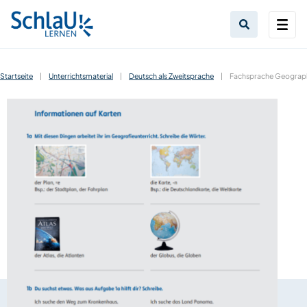
Startseite
|
Unterrichtsmaterial
|
Deutsch als Zweitsprache
|
Fachsprache Geographi