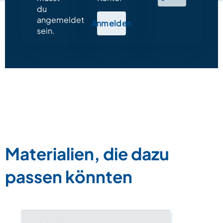
du
angemeldet
Anmelden
sein.
Materialien, die dazu
passen könnten