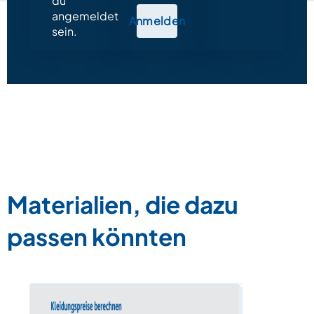
du
angemeldet
Anmelden
sein.
Materialien, die dazu
passen könnten
Zahlen und