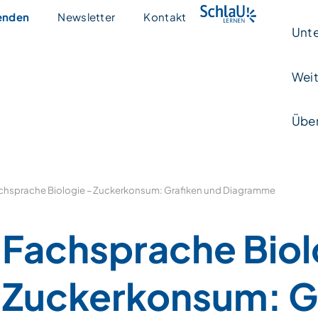
enden
Newsletter
Kontakt
Unte
Weit
Über
chsprache Biologie – Zuckerkonsum: Grafiken und Diagramme
Fachsprache Biol
Zuckerkonsum: G