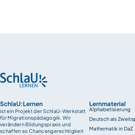
SchlaU:Lernen
Lernmaterial
Alphabetisierung
ist ein Projekt der SchlaU-Werkstatt
für Migrationspädagogik. Wir
Deutsch als Zweit
verändern Bildungspraxis und
Mathematik in DaZ
schaffen so Chancen­gerechtigkeit