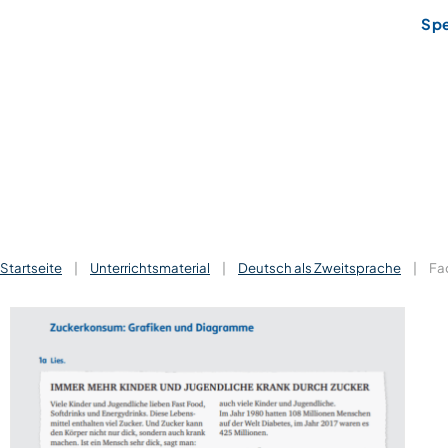
Sp
Startseite
|
Unterrichtsmaterial
|
Deutsch als Zweitsprache
|
Fa