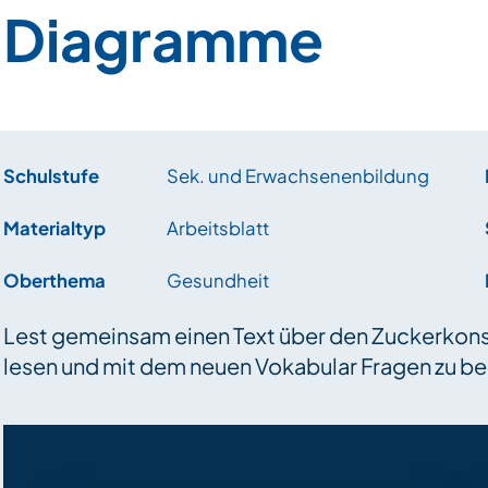
Diagramme
Schulstufe
Sek. und Erwachsenenbildung
Materialtyp
Arbeitsblatt
Oberthema
Gesundheit
Lest gemeinsam einen Text über den Zuckerkons
lesen und mit dem neuen Vokabular Fragen zu b