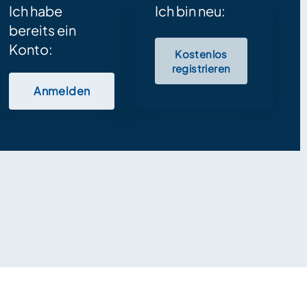
Ich habe
Ich bin neu:
bereits ein
Konto:
Kostenlos
registrieren
Anmelden