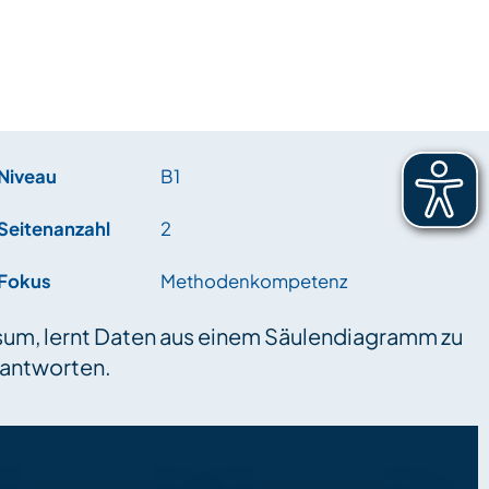
Niveau
B1
Seitenanzahl
2
Fokus
Methodenkompetenz
um, lernt Daten aus einem Säulendiagramm zu
eantworten.