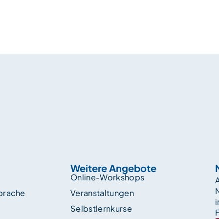
Weitere Angebote
Online-Workshops
A
sprache
Veranstaltungen
i
Selbstlernkurse
F