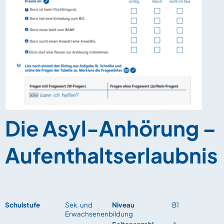
Die Asyl-Anhörung –
Aufenthaltserlaubnis
Schulstufe
Sek. und
Niveau
B1
Erwachsenenbildung