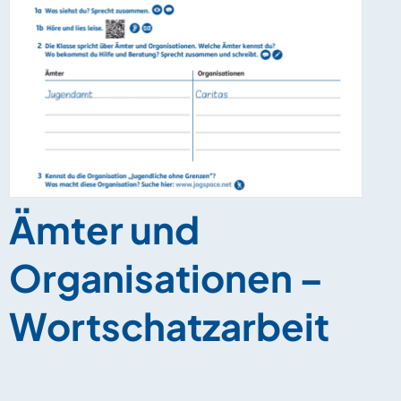
Ämter und
Organisationen –
Wortschatzarbeit