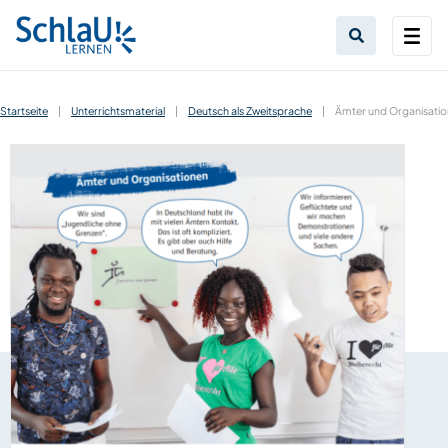
Startseite
|
Unterrichtsmaterial
|
Deutsch als Zweitsprache
|
Ämter und Organisatio