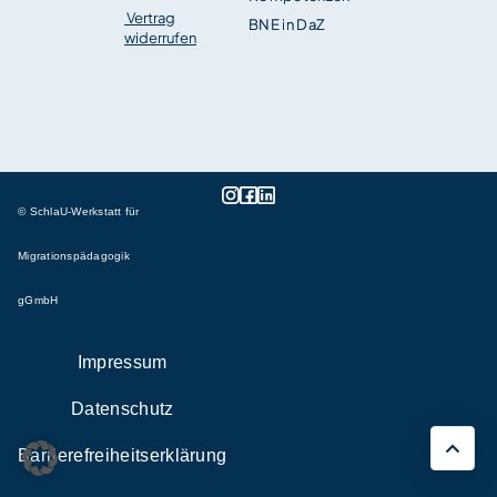
Vertrag
BNE in DaZ
widerrufen
© SchlaU-Werkstatt für
Migrationspädagogik
gGmbH
Impressum
Datenschutz
Barrierefreiheitserklärung