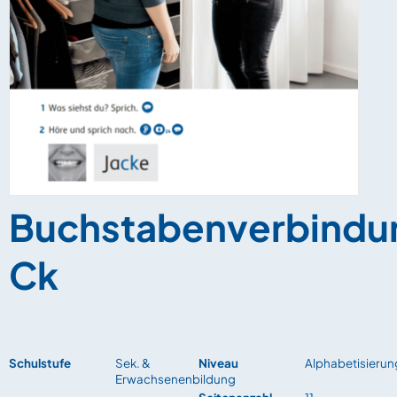
Buchstabenverbindu
Ck
Schulstufe
Sek. &
Niveau
Alphabetisierun
Erwachsenenbildung