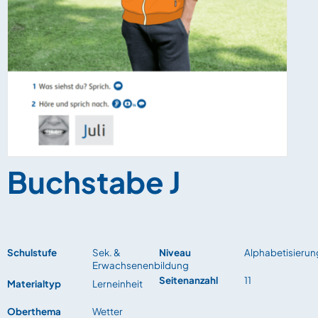
Buchstabe J
Schulstufe
Sek. &
Niveau
Alphabetisierun
Erwachsenenbildung
Seitenanzahl
11
Materialtyp
Lerneinheit
Oberthema
Wetter