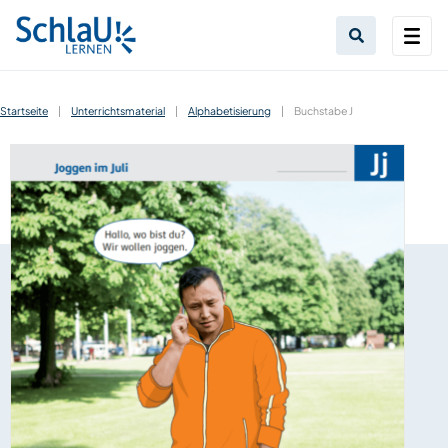
Startseite
|
Unterrichtsmaterial
|
Alphabetisierung
|
Buchstabe J