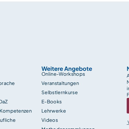
Weitere Angebote
Online-Workshops
A
sprache
Veranstaltungen
i
Selbstlernkurse
F
 DaZ
E-Books
 Kompetenzen
Lehrwerke
ufliche
Videos