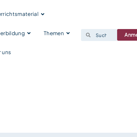
rrichtsmaterial
erbildung
Themen
Anm
 uns