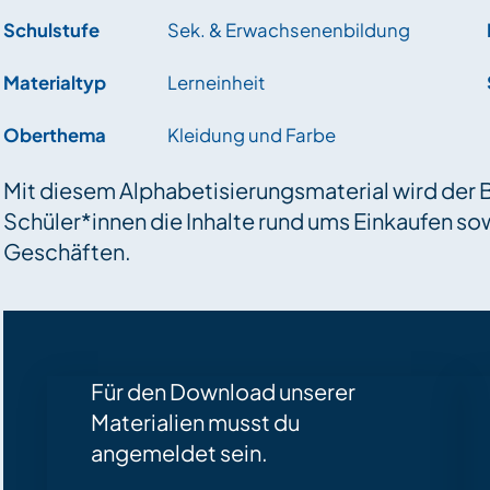
Schulstufe
Sek. & Erwachsenenbildung
Materialtyp
Lerneinheit
Oberthema
Kleidung und Farbe
Mit diesem Alphabetisierungsmaterial wird der 
Schüler*innen die Inhalte rund ums Einkaufen so
Geschäften.
Für den Download unserer
Materialien musst du
angemeldet sein.