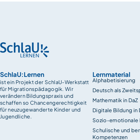
SchlaU:Lernen
Lernmaterial
Alphabetisierung
ist ein Projekt der SchlaU-Werkstatt
für Migrationspädagogik. Wir
Deutsch als Zweit
verändern Bildungspraxis und
Mathematik in DaZ
schaffen so Chancen­gerechtigkeit
für neuzugewanderte Kinder und
Digitale Bildung in
Jugendliche.
Sozio-emotionale
Schulische und ber
Kompetenzen