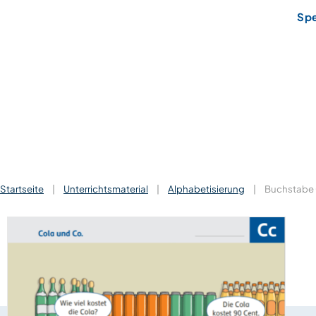
Sp
Startseite
|
Unterrichtsmaterial
|
Alphabetisierung
|
Buchstabe