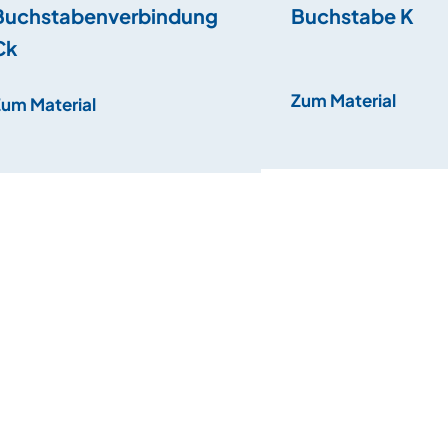
Buchstabenverbindung
Buchstabe K
Ck
Zum Material
Zum Material