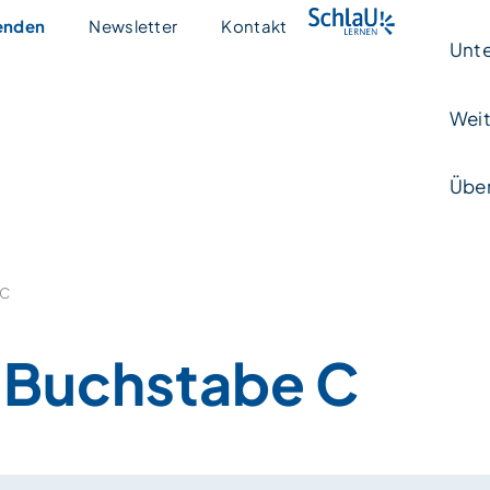
enden
Newsletter
Kontakt
Unte
Weit
Über
 C
Buchstabe C