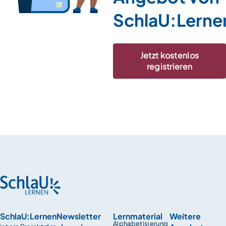
SchlaU:Lerne
Jetzt kostenlos
registrieren
SchlaU:Lernen
Newsletter
Lernmaterial
Weitere
Alphabetisierung