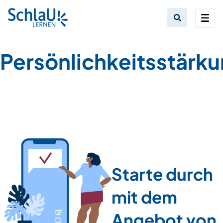
Persönlichkeitsstärk
Starte durch
mit dem
Angebot von