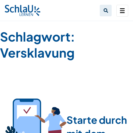
Schlagwort:
Versklavung
Starte durch