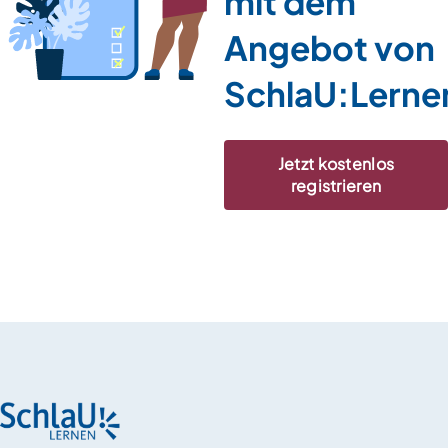
mit dem
Angebot von
SchlaU:Lerne
Jetzt kostenlos
registrieren