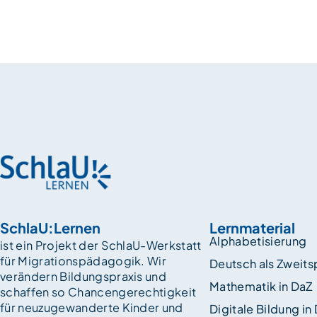
SchlaU:Lernen
Lernmaterial
Alphabetisierung
ist ein Projekt der SchlaU-Werkstatt
für Migrationspädagogik. Wir
Deutsch als Zweit
verändern Bildungspraxis und
Mathematik in DaZ
schaffen so Chancen­gerechtigkeit
für neuzugewanderte Kinder und
Digitale Bildung in