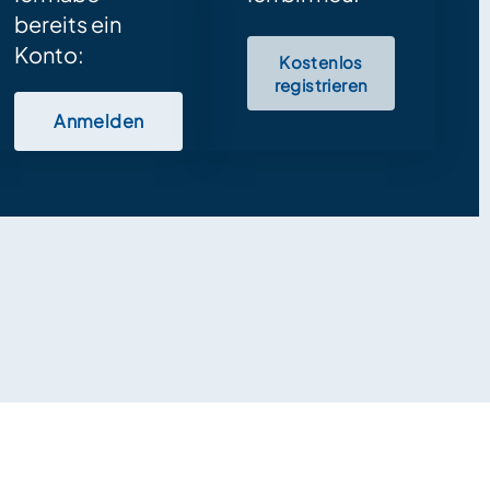
bereits ein
Konto:
Kostenlos
registrieren
Anmelden