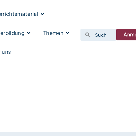
rrichtsmaterial
erbildung
Themen
Anm
 uns