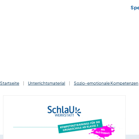
Sp
Startseite
|
Unterrichtsmaterial
|
Sozio-emotionale Kompetenzen