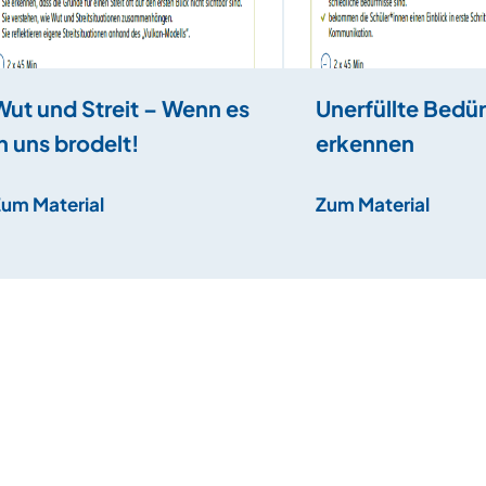
Wut und Streit – Wenn es
Unerfüllte Bedür
in uns brodelt!
erkennen
Zum Material
Zum Material