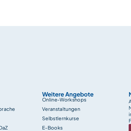
Weitere Angebote
Online-Workshops
A
sprache
Veranstaltungen
i
Selbstlernkurse
F
 DaZ
E-Books