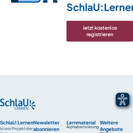
SchlaU:Lerne
Jetzt kostenlos
registrieren
SchlaU:Lernen
Newsletter
Lernmaterial
Weitere
Alphabetisierung
abonnieren
Angebote
ist ein Projekt der