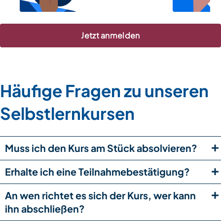
Jetzt anmelden
Häufige Fragen zu unseren
Selbstlernkursen
Muss ich den Kurs am Stück absolvieren?
Erhalte ich eine Teilnahmebestätigung?
An wen richtet es sich der Kurs, wer kann
ihn abschließen?