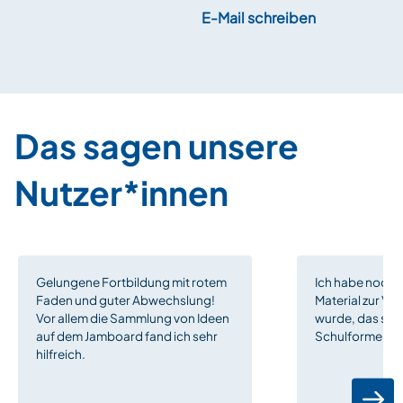
E-Mail schreiben
Das sagen unsere
Nutzer*innen
Gelungene Fortbildung mit rotem
Ich habe noch n
Faden und guter Abwechslung!
Material zur Ve
Vor allem die Sammlung von Ideen
wurde, das sich 
auf dem Jamboard fand ich sehr
Schulformen ei
hilfreich.