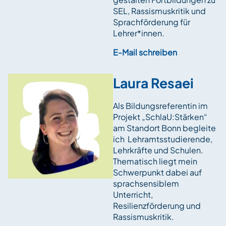
SEL, Rassismuskritik und
Sprachförderung für
Lehrer*innen.
E-Mail schreiben
Laura Resaei
Als Bildungsreferentin im
Projekt „SchlaU:Stärken“
am Standort Bonn begleite
ich Lehramtsstudierende,
Lehrkräfte und Schulen.
Thematisch liegt mein
Schwerpunkt dabei auf
sprachsensiblem
Unterricht,
Resilienzförderung und
Rassismuskritik.