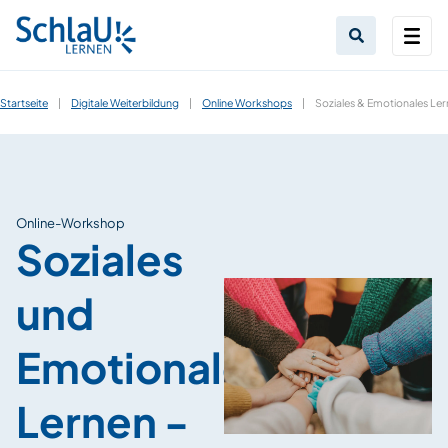
Startseite
|
Digitale Weiterbildung
|
Online Workshops
|
Soziales & Emotionales Ler
Online-Workshop
Soziales
und
Emotionales
Lernen -