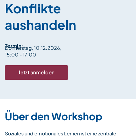
Konflikte
aushandeln
Termin:
Donnerstag, 10.12.2026,
15:00 - 17:00
Jetzt anmelden
Über den Workshop
Soziales und emotionales Lernen ist eine zentrale