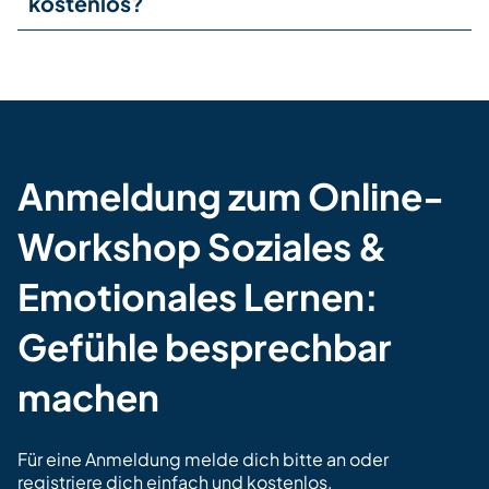
kostenlos?
Anmeldung zum Online-
Workshop Soziales &
Emotionales Lernen:
Gefühle besprechbar
machen
Für eine Anmeldung
melde dich bitte an
oder
registriere dich
einfach und kostenlos.