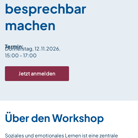
besprechbar
machen
Termin:
Donnerstag, 12.11.2026,
15:00 - 17:00
Jetzt anmelden
Über den Workshop
Soziales und emotionales Lernen ist eine zentrale