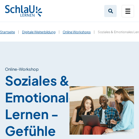
Startseite
|
Digitale Weiterbildung
|
Online Workshops
|
Soziales & Emotionales Le
Online-Workshop
Soziales &
Emotionales
Lernen -
Gefühle