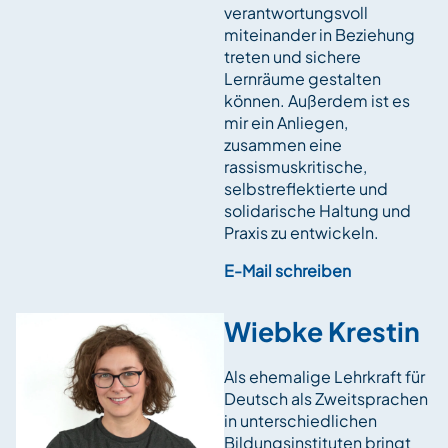
verantwortungsvoll
miteinander in Beziehung
treten und sichere
Lernräume gestalten
können. Außerdem ist es
mir ein Anliegen,
zusammen eine
rassismuskritische,
selbstreflektierte und
solidarische Haltung und
Praxis zu entwickeln.
E-Mail schreiben
Wiebke Krestin
Als ehemalige Lehrkraft für
Deutsch als Zweitsprachen
in unterschiedlichen
Bildungsinstituten bringt