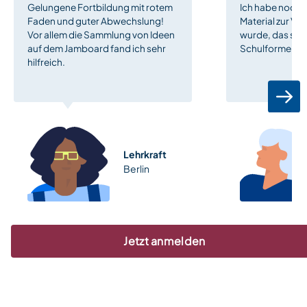
Gelungene Fortbildung mit rotem
Ich habe noch n
Faden und guter Abwechslung!
Material zur Ve
Vor allem die Sammlung von Ideen
wurde, das sich 
auf dem Jamboard fand ich sehr
Schulformen ei
hilfreich.
Lehrkraft
Berlin
Jetzt anmelden