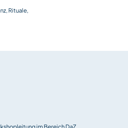
z, Rituale,
orkshopleitung im Bereich DaZ