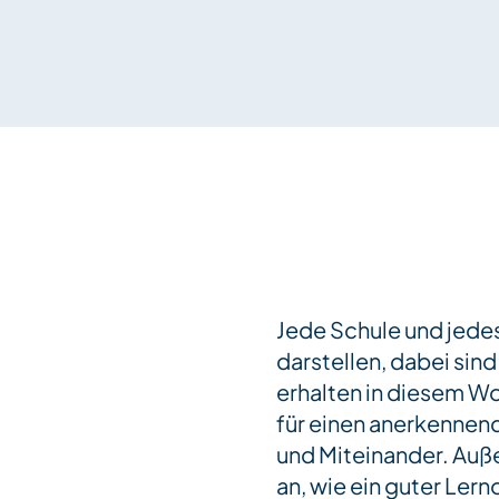
Jede Schule und jedes
darstellen, dabei sin
erhalten in diesem W
für einen anerkennend
und Miteinander. Au
an, wie ein guter Ler