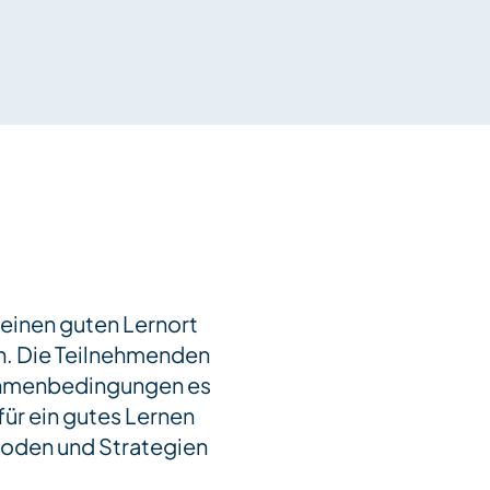
 einen guten Lernort
ch. Die Teilnehmenden
Rahmenbedingungen es
für ein gutes Lernen
hoden und Strategien