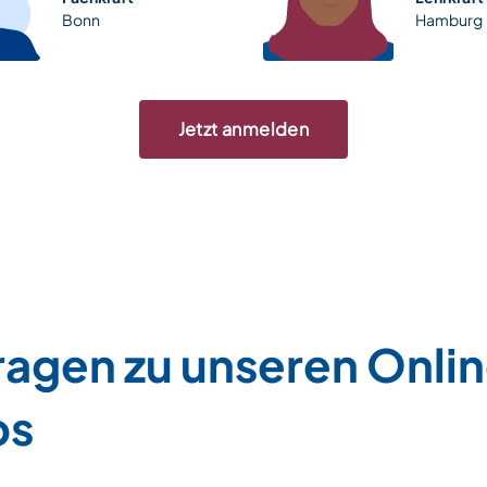
Bonn
Hamburg
Jetzt anmelden
ragen zu unseren Onli
ps