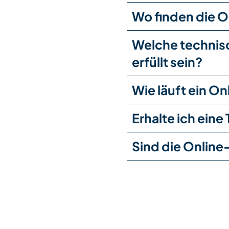
Wo finden die 
Welche technis
erfüllt sein?
Wie läuft ein 
Erhalte ich ein
Sind die Online