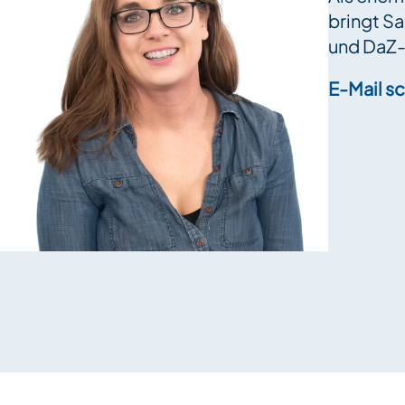
bringt Sa
und DaZ-
E-Mail s