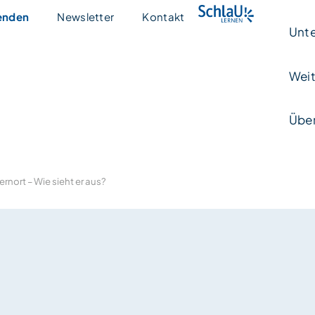
enden
Newsletter
Kontakt
Unte
Weit
Über
ernort – Wie sieht er aus?