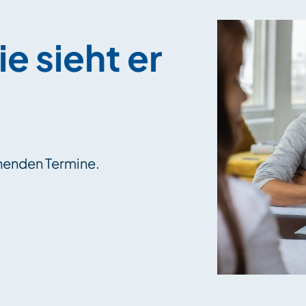
e sieht er
ehenden Termine.