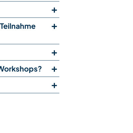
 Teilnahme
e-Workshops?