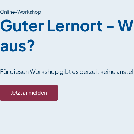
Online-Workshop
Guter Lernort - Wi
aus?
Für diesen Workshop gibt es derzeit keine anst
Jetzt anmelden