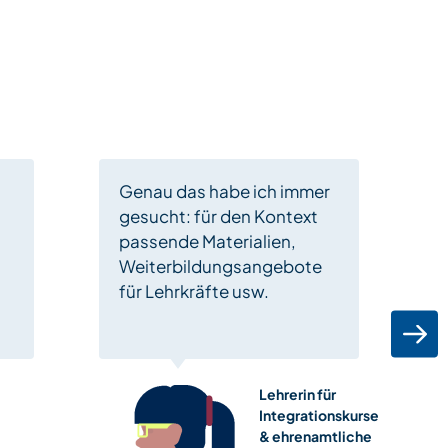
Genau das habe ich immer
gesucht: für den Kontext
passende Materialien,
Weiterbildungsangebote
,
für Lehrkräfte usw.
Lehrerin für
Integrationskurse
& ehrenamtliche