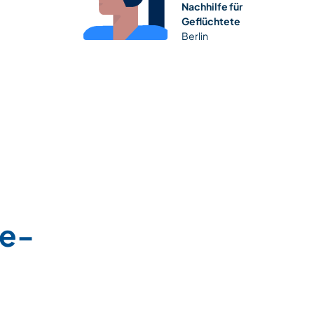
Nachhilfe für
Geflüchtete
Berlin
ne-