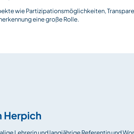
pekte wie Partizipationsmöglichkeiten, Transparen
erkennung eine große Rolle.
h Herpich
alige Lehrerin und langjährige Referentin und W