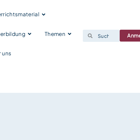
rrichtsmaterial
erbildung
Themen
Anm
 uns