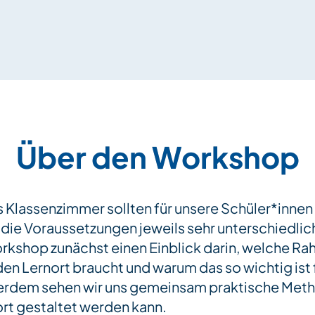
Über den Workshop
 Klassenzimmer sollten für unsere Schüler*innen
d die Voraussetzungen jeweils sehr unterschiedli
orkshop zunächst einen Einblick darin, welche 
en Lernort braucht und warum das so wichtig ist 
ßerdem sehen wir uns gemeinsam praktische Met
nort gestaltet werden kann.