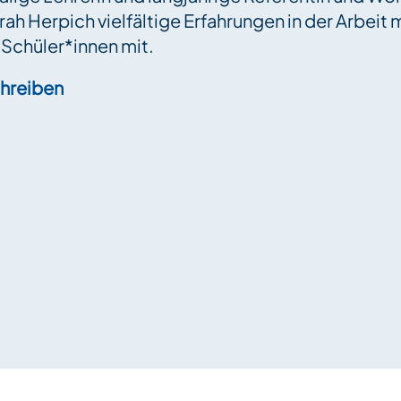
rah Herpich vielfältige Erfahrungen in der Arbei
Schüler*innen mit.
chreiben