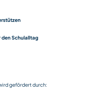
erstützen
r den Schulalltag
ird gefördert durch: