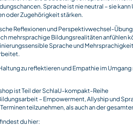
dungschancen. Sprache ist nie neutral – sie kann
en oder Zugehörigkeit stärken.
sche Reflexionen und Perspektivwechsel-Übung
ich mehrsprachige Bildungsrealitäten anfühlen k
inierungssensible Sprache und Mehrsprachigkeit
rbeitet.
ne Haltung zu reflektieren und Empathie im Umgan
.
shop ist Teil der SchlaU-kompakt-Reihe
Bildungsarbeit – Empowerment, Allyship und Spra
 Terminen teilzunehmen, als auch an der gesamte
findest du hier: