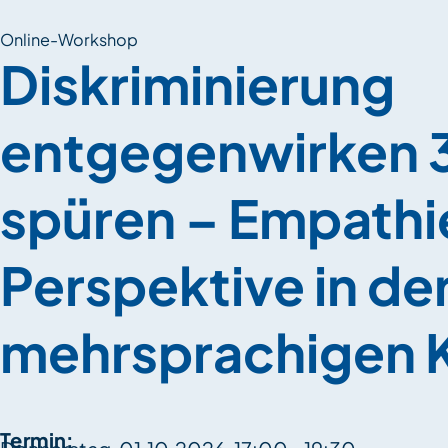
Online-Workshop
Diskriminierung
entgegenwirken 
spüren – Empathi
Perspektive in de
mehrsprachigen 
Termin: