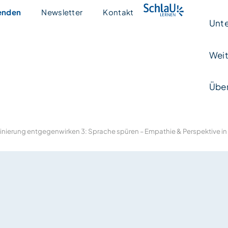
enden
Newsletter
Kontakt
Unte
Weit
Über
inierung entgegenwirken 3: Sprache spüren – Empathie & Perspektive i