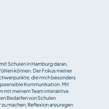
 mit Schulen in Hamburg daran,
 fühlen können. Der Fokus meiner
. Schwerpunkte, die mich besonders
ungssensible Kommunikation. Mit
am mit meinem Team interaktive
ten Bedarfen von Schulen
ar zu machen, Reflexion anzuregen