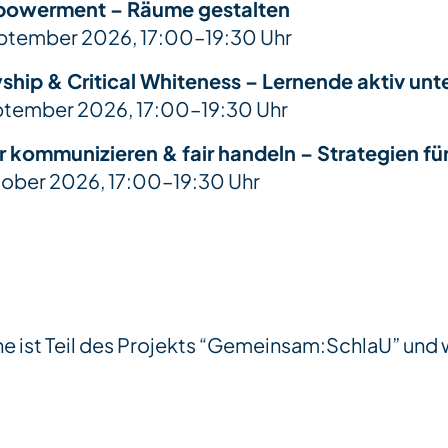
powerment – Räume gestalten
eptember 2026, 17:00–19:30 Uhr
yship & Critical Whiteness – Lernende aktiv unt
ptember 2026, 17:00–19:30 Uhr
r kommunizieren & fair handeln – Strategien fü
tober 2026, 17:00–19:30 Uhr
 ist Teil des Projekts “Gemeinsam:SchlaU” und w