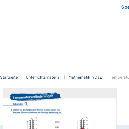
Sp
Startseite
|
Unterrichtsmaterial
|
Mathematik in DaZ
|
Temperat