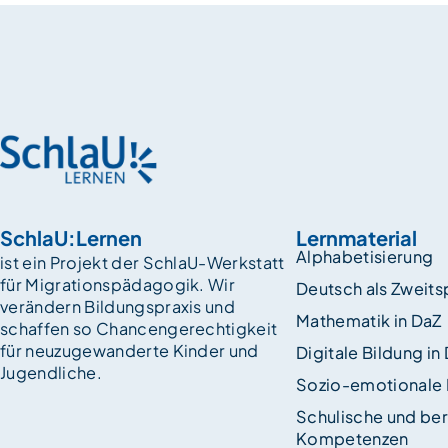
SchlaU:Lernen
Lernmaterial
Alphabetisierung
ist ein Projekt der SchlaU-Werkstatt
für Migrationspädagogik. Wir
Deutsch als Zweit
verändern Bildungspraxis und
Mathematik in DaZ
schaffen so Chancen­gerechtigkeit
für neuzugewanderte Kinder und
Digitale Bildung in
Jugendliche.
Sozio-emotionale
Schulische und ber
Kompetenzen