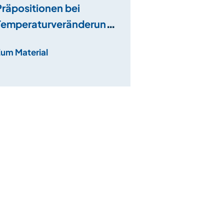
Präpositionen bei
Temperaturveränderung
en
Zum Material