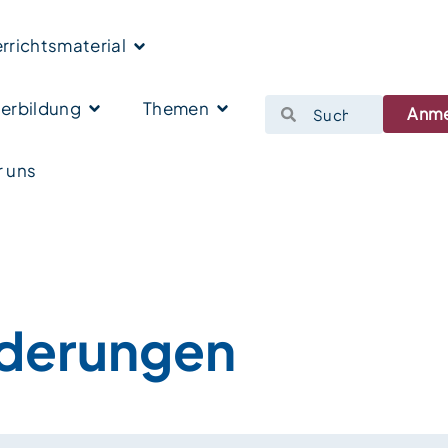
rrichtsmaterial
erbildung
Themen
Anm
 uns
derungen