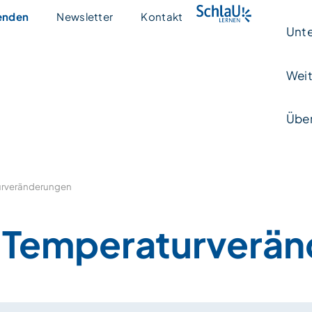
enden
Newsletter
Kontakt
Unte
Weit
Über
urveränderungen
Temperaturverän