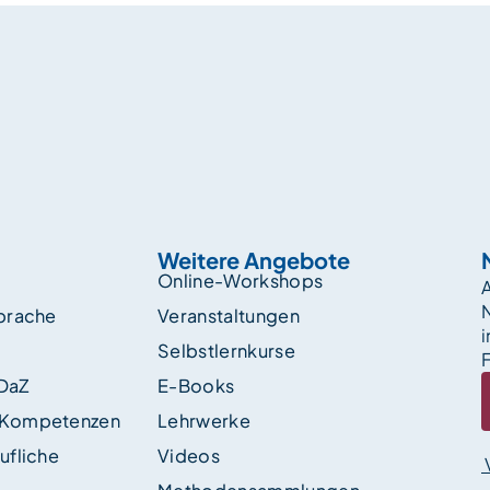
Weitere Angebote
Online-Workshops
A
sprache
Veranstaltungen
i
Selbstlernkurse
F
 DaZ
E-Books
 Kompetenzen
Lehrwerke
ufliche
Videos