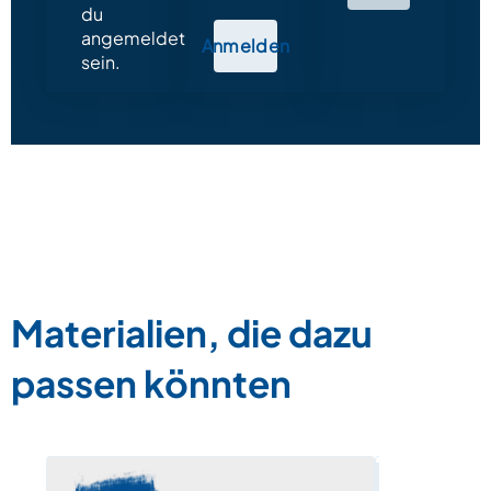
du
angemeldet
Anmelden
sein.
Materialien, die dazu
passen könnten