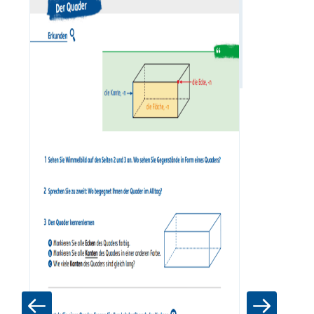
Der Würfe
Zum Materia