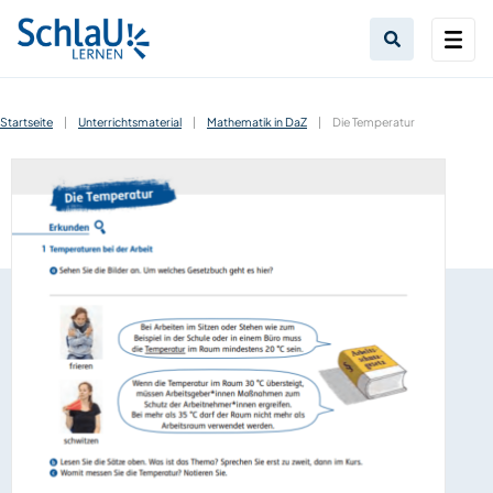
Startseite
|
Unterrichtsmaterial
|
Mathematik in DaZ
|
Die Temperatur