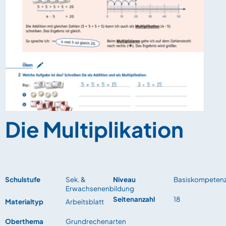
Die Multiplikation
Schulstufe
Sek. &
Niveau
Basiskompeten
Erwachsenenbildung
Seitenanzahl
18
Materialtyp
Arbeitsblatt
Oberthema
Grundrechenarten