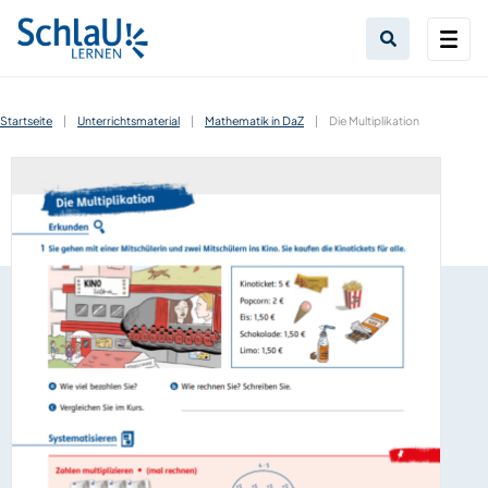
Startseite
|
Unterrichtsmaterial
|
Mathematik in DaZ
|
Die Multiplikation