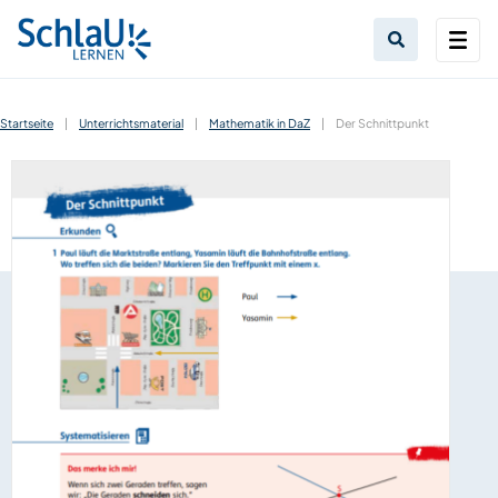
Startseite
|
Unterrichtsmaterial
|
Mathematik in DaZ
|
Der Schnittpunkt