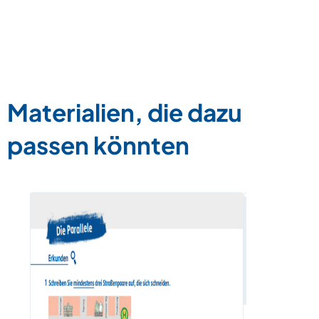
Materialien, die dazu
passen könnten
Der Winke
Zum Materia