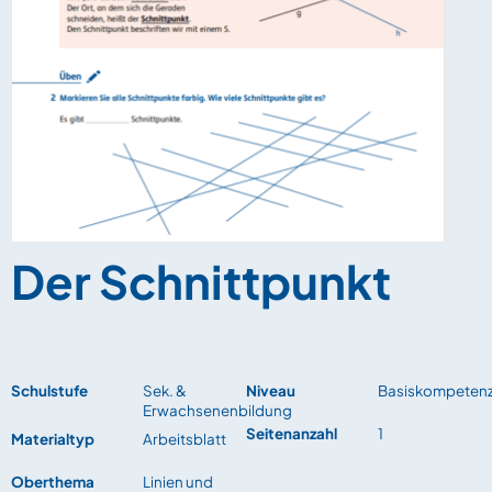
Der Schnittpunkt
Schulstufe
Sek. &
Niveau
Basiskompeten
Erwachsenenbildung
Seitenanzahl
1
Materialtyp
Arbeitsblatt
Oberthema
Linien und